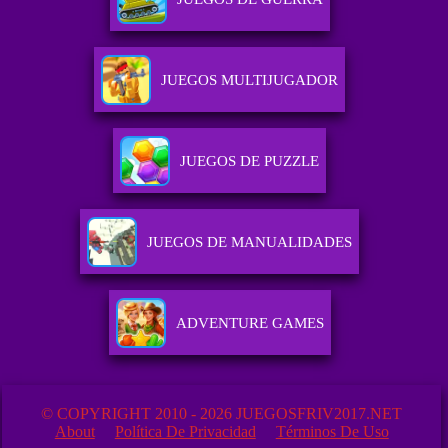
JUEGOS MULTIJUGADOR
JUEGOS DE PUZZLE
JUEGOS DE MANUALIDADES
ADVENTURE GAMES
© COPYRIGHT 2010 - 2026 JUEGOSFRIV2017.NET
About
Política De Privacidad
Términos De Uso