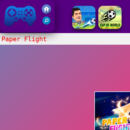
Juegos Friv 2017
Paper Flight