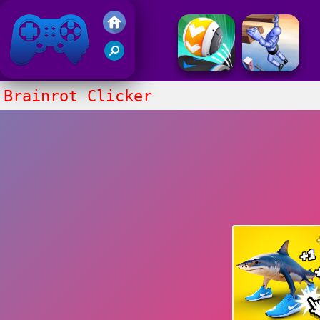
Juegos Friv 2017
Brainrot Clicker