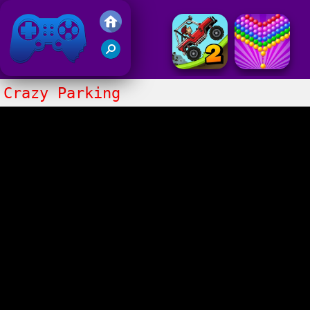
Juegos Friv 2017
Crazy Parking