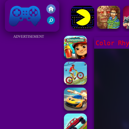
Juegos Friv 2017
ADVERTISEMENT
Color Rh