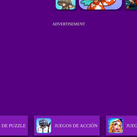
ADVERTISEMENT
 DE PUZZLE
JUEGOS DE ACCIÓN
JUE