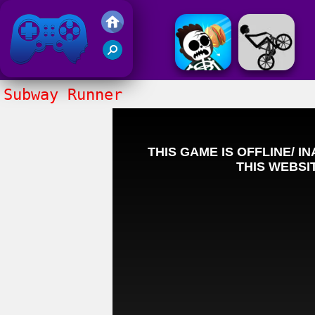
Juegos Friv 2017
Subway Runner