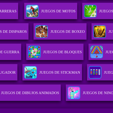
CARRERAS
JUEGOS DE MOTOS
JUEGOS
S DE DISPAROS
JUEGOS DE BOXEO
J
DE GUERRA
JUEGOS DE BLOQUES
JUE
JUGADOR
JUEGOS DE STICKMAN
JUEG
JUEGOS DE DIBUJOS ANIMADOS
JUEGOS DE NIN