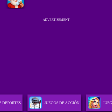
ADVERTISEMENT
E DEPORTES
JUEGOS DE ACCIÓN
JUEG