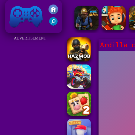
Juegos Friv 2017
ADVERTISEMENT
Ardilla 