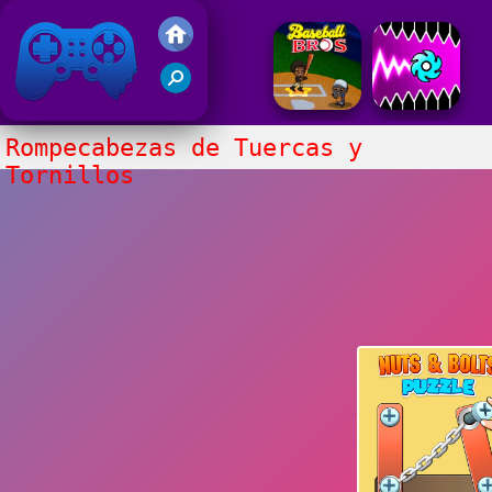
Juegos Friv 2017
Rompecabezas de Tuercas y
Tornillos