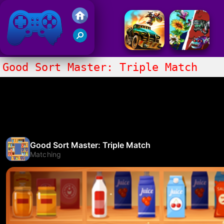
Juegos Friv 2017
Good Sort Master: Triple Match