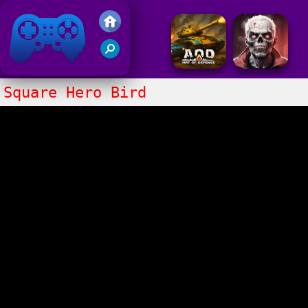
Juegos Friv 2017
Square Hero Bird