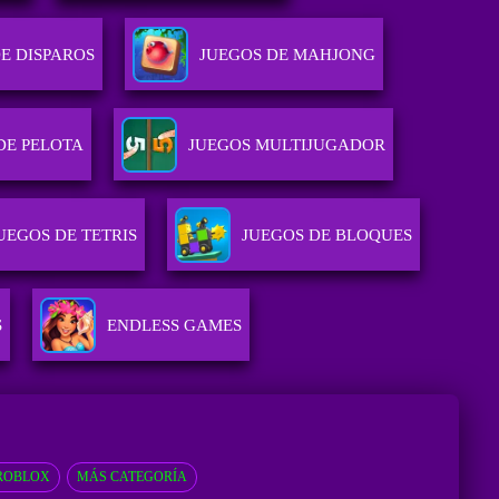
E DISPAROS
JUEGOS DE MAHJONG
DE PELOTA
JUEGOS MULTIJUGADOR
UEGOS DE TETRIS
JUEGOS DE BLOQUES
S
ENDLESS GAMES
 ROBLOX
MÁS CATEGORÍA