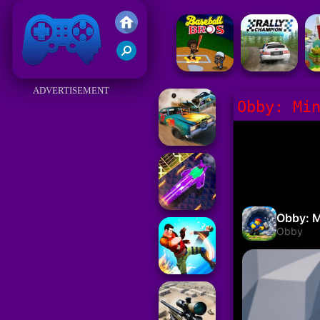
Juegos Friv 2017
ADVERTISEMENT
Obby: Mi