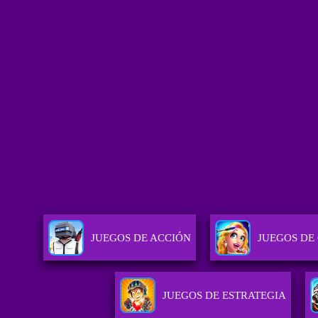
JUEGOS DE ACCIÓN
JUEGOS DE
JUEGOS DE ESTRATEGIA