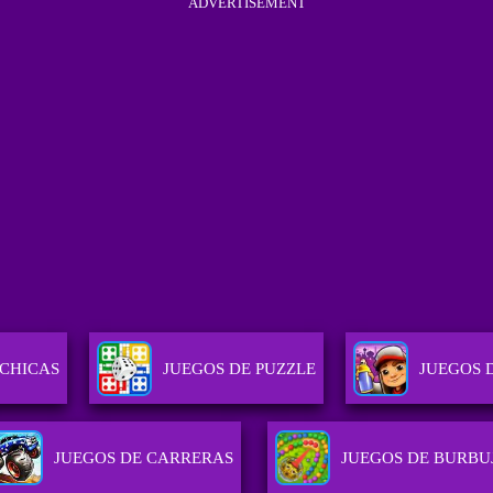
ADVERTISEMENT
 CHICAS
JUEGOS DE PUZZLE
JUEGOS 
JUEGOS DE CARRERAS
JUEGOS DE BURBU