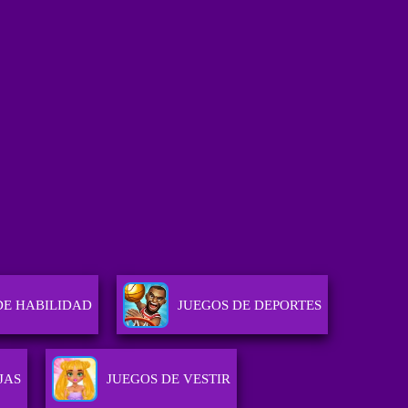
DE HABILIDAD
JUEGOS DE DEPORTES
JAS
JUEGOS DE VESTIR