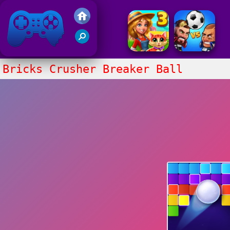
Juegos Friv 2017
Bricks Crusher Breaker Ball