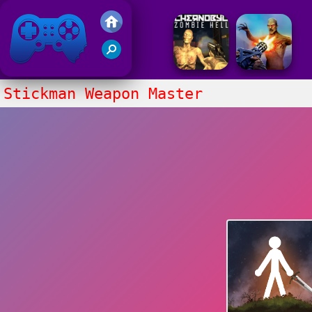
Juegos Friv 2017
Stickman Weapon Master