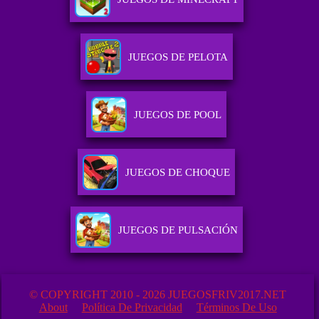
JUEGOS DE PELOTA
JUEGOS DE POOL
JUEGOS DE CHOQUE
JUEGOS DE PULSACIÓN
© COPYRIGHT 2010 - 2026 JUEGOSFRIV2017.NET
About
Política De Privacidad
Términos De Uso