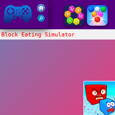
Juegos Friv 2017
Block Eating Simulator