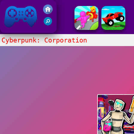
Juegos Friv 2017
Cyberpunk: Corporation