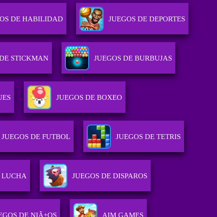
OS DE HABILIDAD
JUEGOS DE DEPORTES
 DE STICKMAN
JUEGOS DE BURBUJAS
UES
JUEGOS DE BOXEO
JUEGOS DE FUTBOL
JUEGOS DE TETRIS
E LUCHA
JUEGOS DE DISPAROS
EGOS DE NIÃ±OS
AIM GAMES