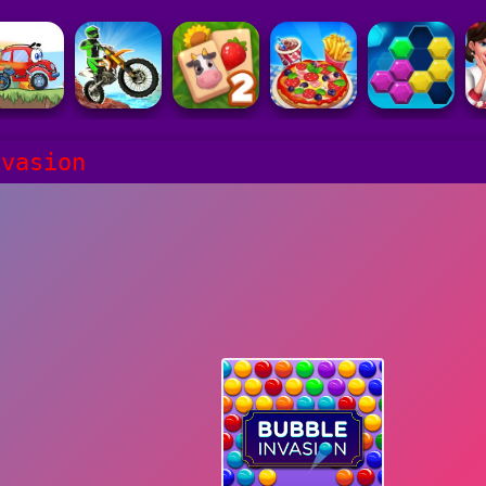
nvasion