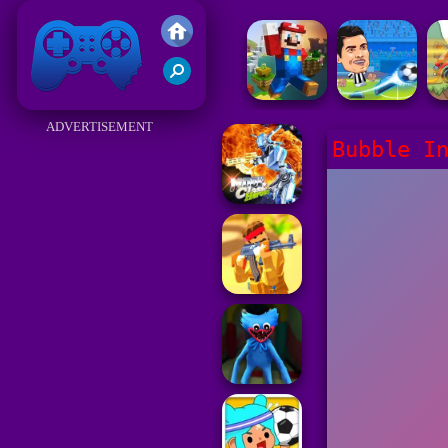
Juegos Friv 2017
ADVERTISEMENT
Bubble I