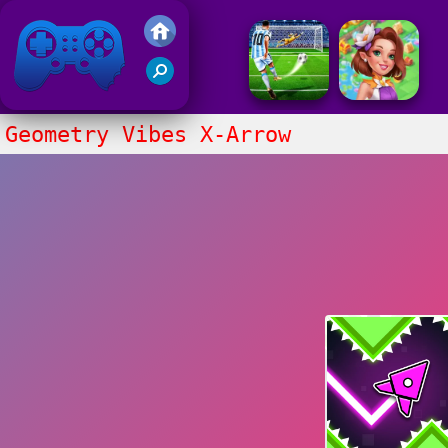
Juegos Friv 2017
Geometry Vibes X-Arrow