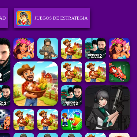
DAD
JUEGOS DE ESTRATEGIA
JUEGOS DE CARRERAS
ES
JUEGOS DE ACCIÓN